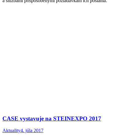
a službami prispôsobenými požiadavkám ich poslania.
CASE vystavuje na STEINEXPO 2017
Aktuality
4. júla 2017