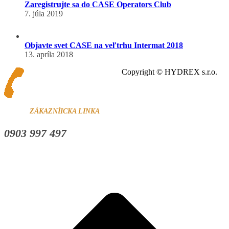
Zaregistrujte sa do CASE Operators Club
7. júla 2019
Objavte svet CASE na veľtrhu Intermat 2018
13. apríla 2018
Copyright © HYDREX s.r.o.
ZÁKAZNÍICKA LINKA
0903 997 497
t
T