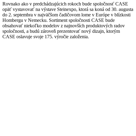
Rovnako ako v predchádzajúcich rokoch bude spoločnosť CASE
opäť vystavovať na výstave Steinexpo, ktorá sa koná od 30. augusta
do 2. septembra v najväčšom čadičovom lome v Európe v blízkosti
Hombergu v Nemecku. Sortiment spoločnosti CASE bude
obsahovať niekoľko modelov z najnovších produktových radov
spoločnosti, a budú zároveň prezentovať nový dizajn, ktorým
CASE oslavuje svoje 175. výročie založenia.