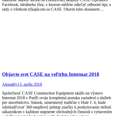
Facebook, ideálneho fóra, v ktorom môžete zdieľať odborné tipy a
rady o všetkom týkajúcom sa CASE. Okrem toho dostanete…
Objavte svet CASE na veľtrhu Intermat 2018
Aktuality
13. apríla 2018
Spoločnosť CASE Construction Equipment ukáže na výstave
Intermat 2018 v Paríži svoju kompletnú ponuku zariadení a služieb
pre stavebníctvo. Stánok, umiestnený tradične v Hale č. 6, bude
odzrkadľovať 360-stupňový prístup značky k poskytovaniu riešení
zákazníkom v každom segmente obchodných činností s vybavením