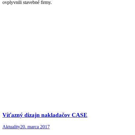
ovplyvnili stavebné firmy.
Víťazný dizajn nakladačov CASE
Aktuality
20. marca 2017