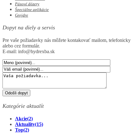
Pásové dózery
Špeciálne aplikácie
Grejdre
Dopyt na diely a servis
Pre vaše požiadavky nás môžete kontakovať mailom, telefonicky
alebo cez formulár.
E-mail: info@hydrexba.sk
Kategórie aktualít
Akcie
(2)
Aktuality
(15)
Top
(2)