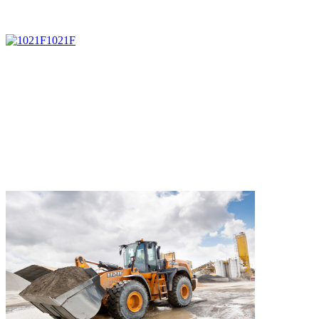
1021F