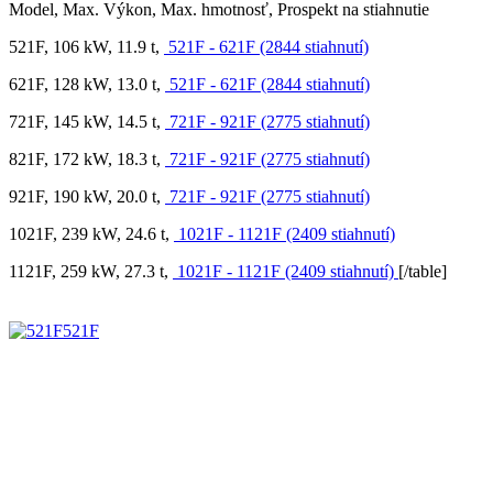
Model, Max. Výkon, Max. hmotnosť, Prospekt na stiahnutie
521F, 106 kW, 11.9 t,
521F - 621F (2844 stiahnutí)
621F, 128 kW, 13.0 t,
521F - 621F (2844 stiahnutí)
721F, 145 kW, 14.5 t,
721F - 921F (2775 stiahnutí)
821F, 172 kW, 18.3 t,
721F - 921F (2775 stiahnutí)
921F, 190 kW, 20.0 t,
721F - 921F (2775 stiahnutí)
1021F, 239 kW, 24.6 t,
1021F - 1121F (2409 stiahnutí)
1121F, 259 kW, 27.3 t,
1021F - 1121F (2409 stiahnutí)
[/table]
521F