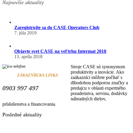
Najnovšie aktuality
Zaregistrujte sa do CASE Operators Club
7. júla 2019
Objavte svet CASE na veľtrhu Intermat 2018
13. apríla 2018
Stroje CASE sú synonymom
produktivity a inovácie. Ako
ZÁKAZNÍICKA LINKA
zaákazníci môžete počítať s
dlhodobou podporou značky a
0903 997 497
predajcu v oblasti expertného
poradenstva, servisu, dodávky
náhradných dielov,
príslušenstva a financovania.
Posledné aktuality