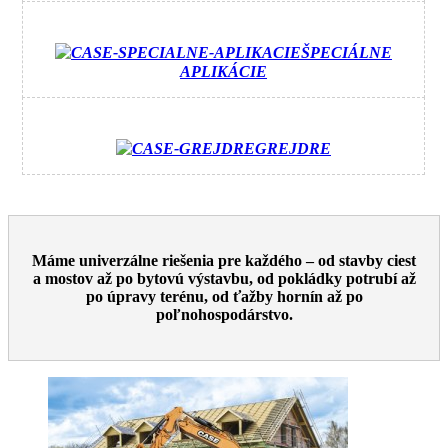
ŠPECIÁLNE
APLIKÁCIE
GREJDRE
Máme univerzálne riešenia pre každého – od stavby ciest
a mostov až po bytovú výstavbu, od pokládky potrubí až
po úpravy terénu, od ťažby hornín až po
poľnohospodárstvo.