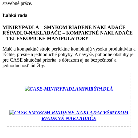
stavebné práce.
Ľahká rada
MINIRÝPADLÁ
–
ŠMYKOM RIADENÉ NAKLADAČE
–
RÝPADLO-NAKLADAČE
–
KOMPAKTNÉ NAKLADAČE
–
TELESKOPICKÉ MANIPULÁTORY
Malé a kompaktné stroje perfektne kombinujú vysokú produktivitu a
rýchle, presné a jednoduché pohyby. A navyše, pohodlie obsluhy je
pre CASE skutočná priorita, s dôrazom aj na bezpečnosť a
jednoduchosť údržby.
MINIRÝPADLÁ
ŠMYKOM
RIADENÉ NAKLADAČE