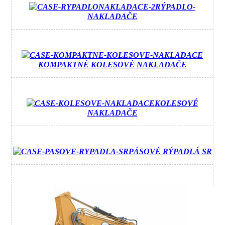
RÝPADLO-
NAKLADAČE
KOMPAKTNÉ KOLESOVÉ NAKLADAČE
KOLESOVÉ
NAKLADAČE
PÁSOVÉ RÝPADLÁ SR